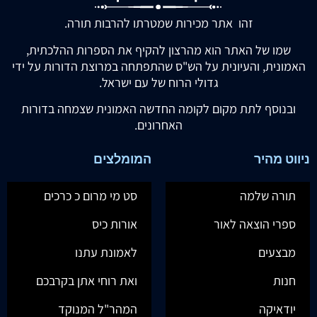
זהו אתר מכירות שמטרתו להרבות תורה.
שמו של האתר הוא מהרצון להקיף את הספרות ההלכתית,
האמונית, והעיונית על הש"ס שהתפתחה במרוצת הדורות על ידי
גדולי הרוח של עם ישראל.
ובנוסף לתת מקום לקומה החדשה האמונית שצמחה בדורות
האחרונים.
ניווט מהיר
המומלצים
תורה שלמה
סט מי מרום כ כרכים
ספרי הוצאה לאור
אורות כיס
מבצעים
לאמונת עתנו
חנות
ואת רוחי אתן בקרבכם
יודאיקה
המהר"ל המנוקד