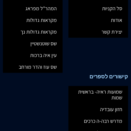
סל הקניות
המהר"ל מפראג
אודות
מקראות גדולות
יצירת קשר
מקראות גדולות נך
שס שוטנשטיין
עין איה ברכות
שס עוז והדר מורחב
קישורים לספרים
שמועות ראיה- בראשית
שמות
חזון עובדיה
מדרש רבה-ה כרכים