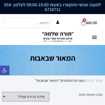
למענה אנושי התקשרו בשעות 09:00-19:00 לטלפון
054-
6718711
0
₪
0.00
המאור שבאבות
פתח סרגל נ
עמוד הבית
/ מוצרים המתויגים “המאור שבאבות”
מציג תוצאה אחת