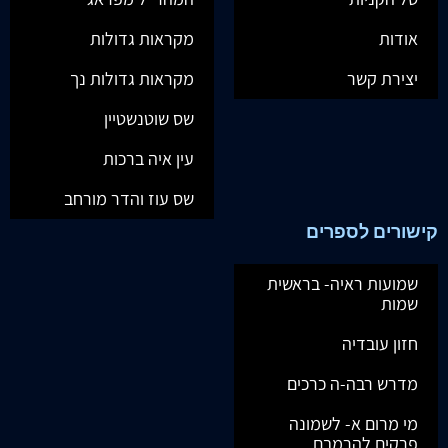
אודות
מקראות גדולות
יצירת קשר
מקראות גדולות נך
שס שוטנשטיין
עין איה ברכות
שס עוז והדר מורחב
קישורים לספרים
שמועות ראיה- בראשית
שמות
חזון עובדיה
מדרש רבה-ה כרכים
מי מרום א- לשמונה
פרקים להרמבם