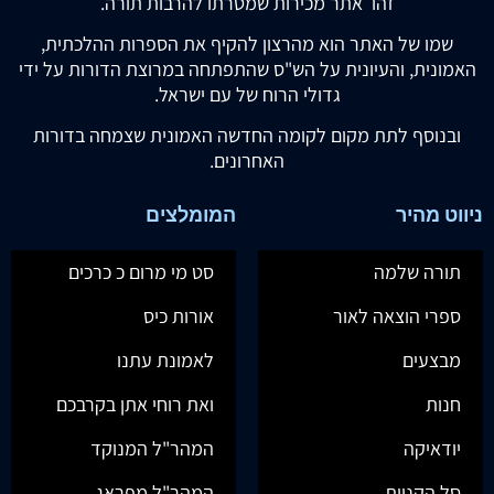
זהו אתר מכירות שמטרתו להרבות תורה.
שמו של האתר הוא מהרצון להקיף את הספרות ההלכתית,
האמונית, והעיונית על הש"ס שהתפתחה במרוצת הדורות על ידי
גדולי הרוח של עם ישראל.
ובנוסף לתת מקום לקומה החדשה האמונית שצמחה בדורות
האחרונים.
ניווט מהיר
המומלצים
תורה שלמה
סט מי מרום כ כרכים
ספרי הוצאה לאור
אורות כיס
מבצעים
לאמונת עתנו
חנות
ואת רוחי אתן בקרבכם
יודאיקה
המהר"ל המנוקד
סל הקניות
המהר"ל מפראג