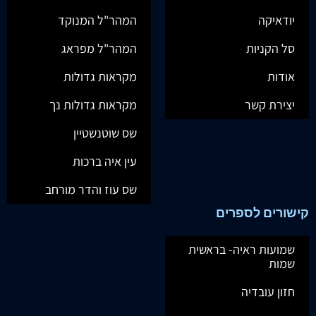
יודאיקה
המהר"ל המנוקד
סל הקניות
המהר"ל מפראג
אודות
מקראות גדולות
יצירת קשר
מקראות גדולות נך
שס שוטנשטיין
עין איה ברכות
שס עוז והדר מורחב
קישורים לספרים
שמועות ראיה- בראשית
שמות
חזון עובדיה