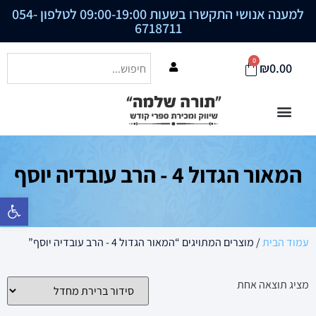
למענה אנושי התקשרו בשעות 09:00-19:00 לטלפון
054-
6718711
0
₪
0.00
המאור הגדול 4 - הרב עובדיה יוסף
פתח סרגל נ
עמוד הבית
/ מוצרים המתויגים “המאור הגדול 4 - הרב עובדיה יוסף”
מציג תוצאה אחת