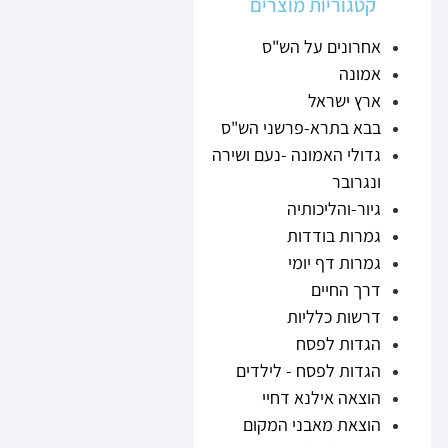
קטגוריות מוצרים
אחרונים על הש"ס
אמונה
ארץ ישראל
בבא בתרא-פרשני הש"ס
גדולי האמונה -נעם ושירה
ונגרובר
גיור-והליכותיה
גמרות בודדות
גמרות דף יומי
דרך החיים
דרשות כלליות
הגדות לפסח
הגדות לפסח - לילדים
הוצאה אילנא דחיי
הוצאת מאבני המקום