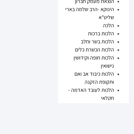
הוצאת מעמק חברון
הינוקא -הרב שלמה בארי
שליט"א
הלכה
הלכות ברכות
הלכות בשר וחלב
הלכות הכשרת כלים
הלכות חופה וקידושין
נישואין
הלכות כיבוד אב ואם
ותקופת הזקנה
הלכות לעובד האדמה -
חקלאי
הלכות נזיקין
הלכות ריבית
הלכות תערובות ובשר
וחלב