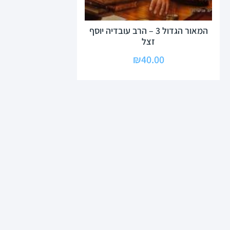
המאור הגדול 3 – הרב עובדיה יוסף
זצל
₪
40.00