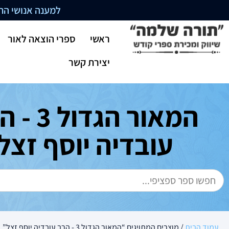
למענה אנושי התקשרו בשעו
ראשי
ספרי הוצאה לאור
יצירת קשר
המאור הגדול
עובדיה יוסף זצל
עמוד הבית
/ מוצרים המתויגים “המאור הגדול 3 - הרב עובדיה יוסף זצל”