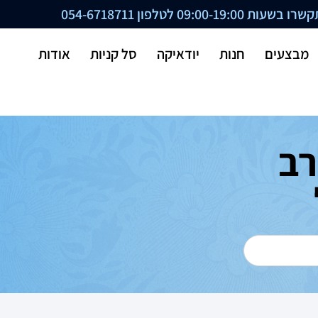
ת 09:00-19:00 לטלפון
054-6718711
מבצעים
חנות
יודאיקה
סל קניות
אודות
 3 - הרב