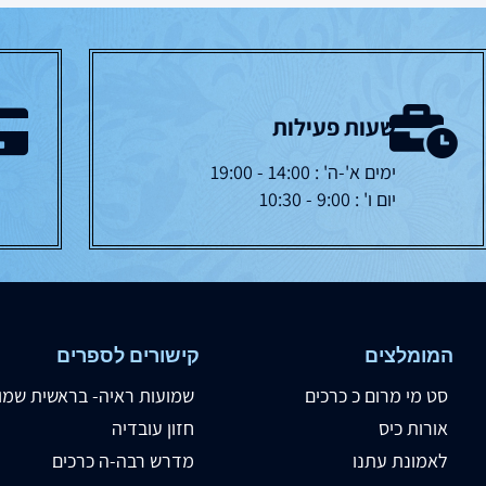
שעות פעילות
ימים א'-ה' : 14:00 - 19:00
יום ו' : 9:00 - 10:30
המומלצים
קישורים לספרים
סט מי מרום כ כרכים
שמועות ראיה- בראשית שמו
אורות כיס
חזון עובדיה
לאמונת עתנו
מדרש רבה-ה כרכים