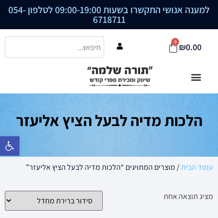
למענה אנושי התקשרו בשעות 09:00-19:00 לטלפון
054-
6718711
0
₪
0.00
הלכות מדיה לבעל הציץ אליעזר
פתח סרגל נ
עמוד הבית
/ מוצרים המתויגים “הלכות מדיה לבעל הציץ אליעזר”
מציג תוצאה אחת