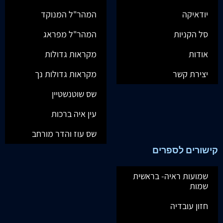
יודאיקה
המהר"ל המנוקד
סל הקניות
המהר"ל מפראג
אודות
מקראות גדולות
יצירת קשר
מקראות גדולות נך
שס שוטנשטיין
עין איה ברכות
שס עוז והדר מורחב
קישורים לספרים
שמועות ראיה- בראשית
שמות
חזון עובדיה