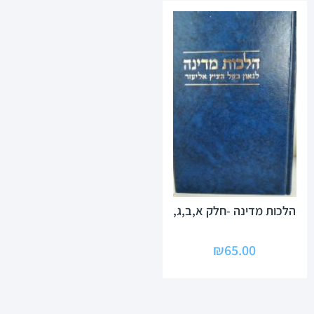
הלכות מדינה -חלק א,ב,ג,
₪
65.00