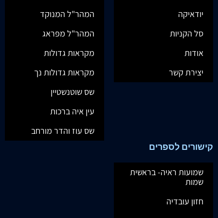
יודאיקה
המהר"ל המנוקד
סל הקניות
המהר"ל מפראג
אודות
מקראות גדולות
יצירת קשר
מקראות גדולות נך
שס שוטנשטיין
עין איה ברכות
שס עוז והדר מורחב
קישורים לספרים
שמועות ראיה- בראשית
שמות
חזון עובדיה