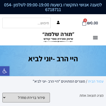
למענה אנושי התקשרו בשעות 09:00-19:00 לטלפון
054-
6718711
0
₪
0.00
היי הרב -יוני לביא
פתח סרגל נ
עמוד הבית
/ מוצרים המתויגים “היי הרב -יוני לביא”
מציג תוצאה אחת