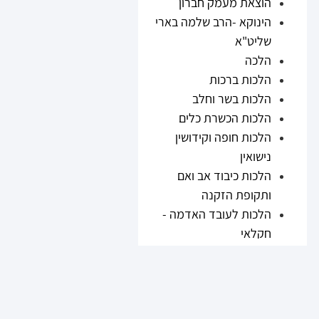
הוצאת מעמק חברון
הינוקא -הרב שלמה בארי
שליט"א
הלכה
הלכות ברכות
הלכות בשר וחלב
הלכות הכשרת כלים
הלכות חופה וקידושין
נישואין
הלכות כיבוד אב ואם
ותקופת הזקנה
הלכות לעובד האדמה -
חקלאי
הלכות נזיקין
הלכות ריבית
הלכות תערובות ובשר
וחלב