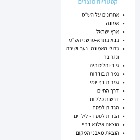
קטגוריות מוצרים
אחרונים על הש"ס
אמונה
ארץ ישראל
בבא בתרא-פרשני הש"ס
גדולי האמונה -נעם ושירה
ונגרובר
גיור-והליכותיה
גמרות בודדות
גמרות דף יומי
דרך החיים
דרשות כלליות
הגדות לפסח
הגדות לפסח - לילדים
הוצאה אילנא דחיי
הוצאת מאבני המקום