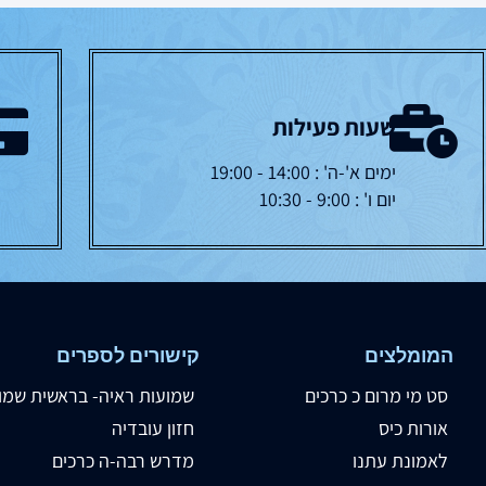
שעות פעילות
ימים א'-ה' : 14:00 - 19:00
יום ו' : 9:00 - 10:30
המומלצים
קישורים לספרים
סט מי מרום כ כרכים
שמועות ראיה- בראשית שמו
אורות כיס
חזון עובדיה
לאמונת עתנו
מדרש רבה-ה כרכים