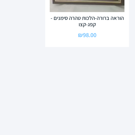
הוראה ברורה-הלכות טהרה סימנים -
קפג-קצו
₪
98.00