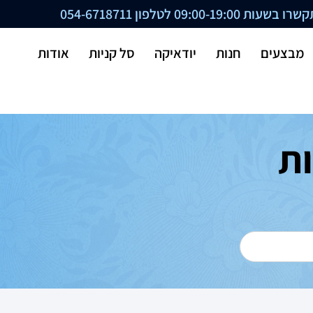
ת 09:00-19:00 לטלפון
054-6718711
מבצעים
חנות
יודאיקה
סל קניות
אודות
ת