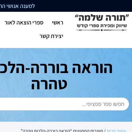
למענה אנושי התקשרו בשעו
ראשי
ספרי הוצאה לאור
יצירת קשר
הוראה בוררה-הלכו
טהרה
עמוד הבית
/ מוצרים המתויגים “הוראה בוררה-הלכות טהרה”