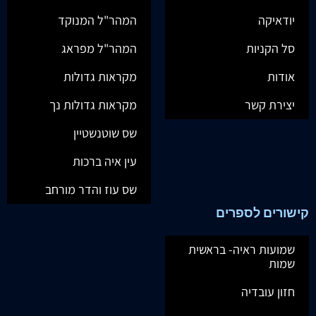
יודאיקה
המהר"ל המנוקד
סל הקניות
המהר"ל מפראג
אודות
מקראות גדולות
יצירת קשר
מקראות גדולות נך
שס שוטנשטיין
עין איה ברכות
שס עוז והדר מורחב
קישורים לספרים
שמועות ראיה- בראשית
שמות
חזון עובדיה