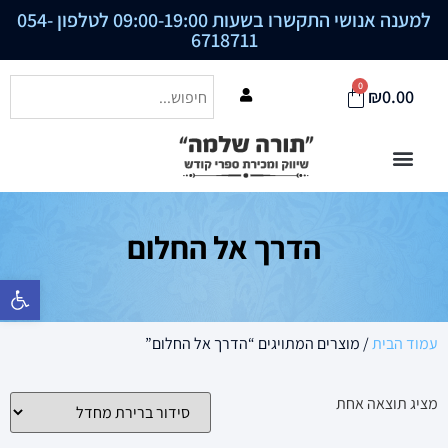
למענה אנושי התקשרו בשעות 09:00-19:00 לטלפון
054-
6718711
0
₪
0.00
הדרך אל החלום
פתח סרגל נ
עמוד הבית
/ מוצרים המתויגים “הדרך אל החלום”
מציג תוצאה אחת