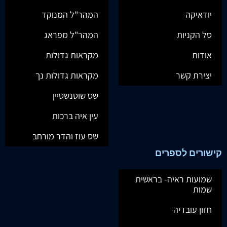
יודאיקה
המהר"ל המנוקד
סל הקניות
המהר"ל מפראג
אודות
מקראות גדולות
יצירת קשר
מקראות גדולות נך
שס שוטנשטיין
עין איה ברכות
שס עוז והדר מורחב
קישורים לספרים
שמועות ראיה- בראשית
שמות
חזון עובדיה