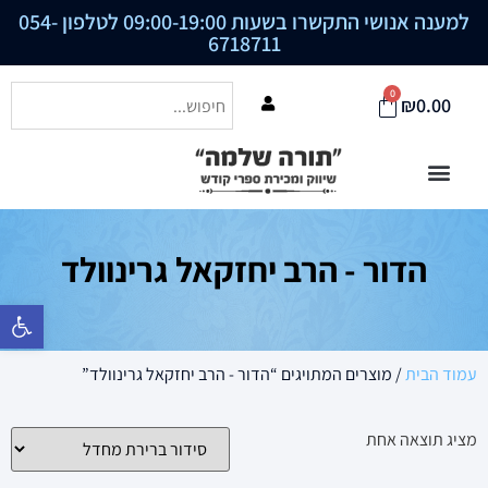
למענה אנושי התקשרו בשעות 09:00-19:00 לטלפון
054-
6718711
0
₪
0.00
הדור - הרב יחזקאל גרינוולד
פתח סרגל נ
עמוד הבית
/ מוצרים המתויגים “הדור - הרב יחזקאל גרינוולד”
מציג תוצאה אחת