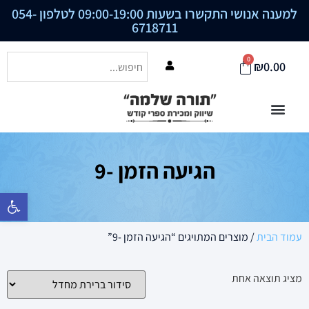
למענה אנושי התקשרו בשעות 09:00-19:00 לטלפון
054-
6718711
0
₪
0.00
הגיעה הזמן -9
פתח סרגל נ
עמוד הבית
/ מוצרים המתויגים “הגיעה הזמן -9”
מציג תוצאה אחת