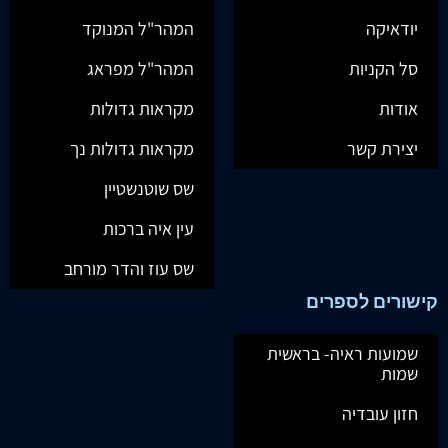
יודאיקה
המהר"ל המנוקד
סל הקניות
המהר"ל מפראג
אודות
מקראות גדולות
יצירת קשר
מקראות גדולות נך
שס שוטנשטיין
עין איה ברכות
שס עוז והדר מורחב
קישורים לספרים
שמועות ראיה- בראשית
שמות
חזון עובדיה