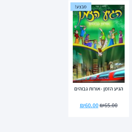
מבצע!
הגיע הזמן -אורות גבוהים
₪
60.00
₪
65.00