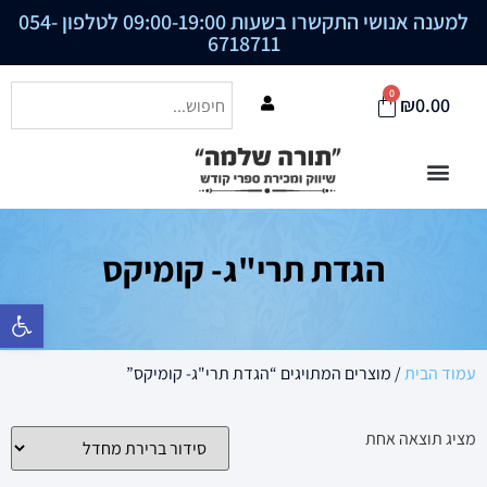
למענה אנושי התקשרו בשעות 09:00-19:00 לטלפון
054-
6718711
0
₪
0.00
הגדת תרי"ג- קומיקס
פתח סרגל נ
עמוד הבית
/ מוצרים המתויגים “הגדת תרי"ג- קומיקס”
מציג תוצאה אחת