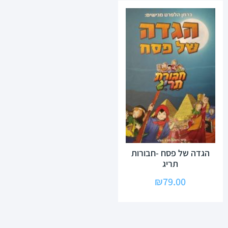
הגדה של פסח -חבורות
תריג
₪
79.00