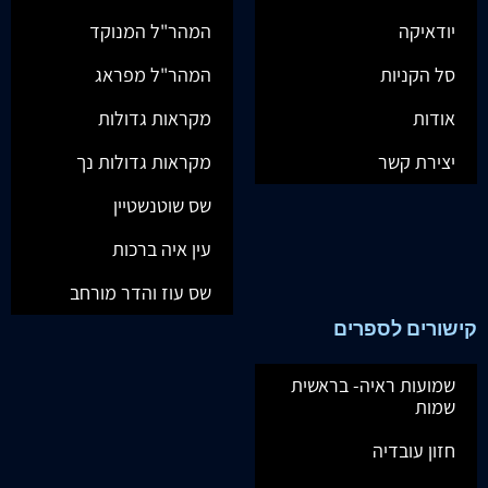
יודאיקה
המהר"ל המנוקד
סל הקניות
המהר"ל מפראג
אודות
מקראות גדולות
יצירת קשר
מקראות גדולות נך
שס שוטנשטיין
עין איה ברכות
שס עוז והדר מורחב
קישורים לספרים
שמועות ראיה- בראשית
שמות
חזון עובדיה