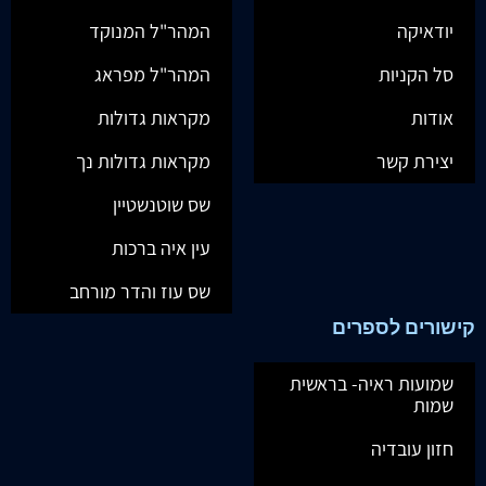
יודאיקה
המהר"ל המנוקד
סל הקניות
המהר"ל מפראג
אודות
מקראות גדולות
יצירת קשר
מקראות גדולות נך
שס שוטנשטיין
עין איה ברכות
שס עוז והדר מורחב
קישורים לספרים
שמועות ראיה- בראשית
שמות
חזון עובדיה