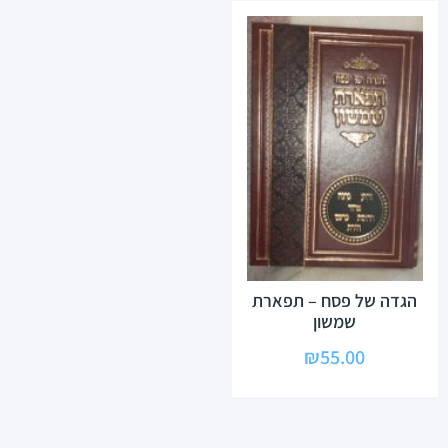
הגדה של פסח – תפארת
שמשון
₪
55.00