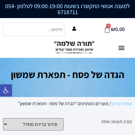
למענה אנושי התקשרו בשעות 09:00-19:00 לטלפון
054-
6718711
0
₪
0.00
הגדה של פסח - תפארת שמשון
פתח סרגל נ
עמוד הבית
/ מוצרים המתויגים “הגדה של פסח - תפארת שמשון”
מציג תוצאה אחת