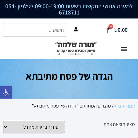
למענה אנושי התקשרו בשעות 09:00-19:00 לטלפון
054-
6718711
0
₪
0.00
הגדה של פסח מתיבתא
פתח סרגל נ
עמוד הבית
/ מוצרים המתויגים “הגדה של פסח מתיבתא”
מציג תוצאה אחת