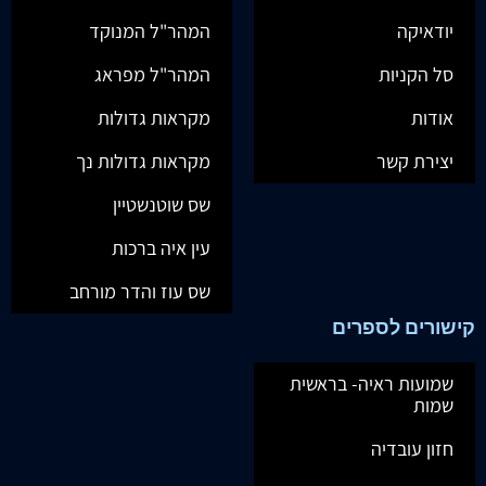
יודאיקה
המהר"ל המנוקד
סל הקניות
המהר"ל מפראג
אודות
מקראות גדולות
יצירת קשר
מקראות גדולות נך
שס שוטנשטיין
עין איה ברכות
שס עוז והדר מורחב
קישורים לספרים
שמועות ראיה- בראשית
שמות
חזון עובדיה