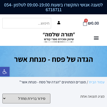
למענה אנושי התקשרו בשעות 09:00-19:00 לטלפון
054-
6718711
0
₪
0.00
הגדה של פסח - מנחת אשר
פתח סרגל נ
עמוד הבית
/ מוצרים המתויגים “הגדה של פסח - מנחת אשר”
מציג תוצאה אחת