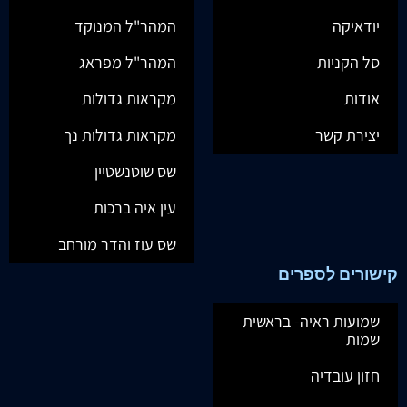
יודאיקה
המהר"ל המנוקד
סל הקניות
המהר"ל מפראג
אודות
מקראות גדולות
יצירת קשר
מקראות גדולות נך
שס שוטנשטיין
עין איה ברכות
שס עוז והדר מורחב
קישורים לספרים
שמועות ראיה- בראשית
שמות
חזון עובדיה