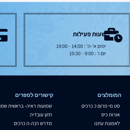
שעות פעילות
ימים א'-ה' : 14:00 - 19:00
יום ו' : 9:00 - 10:30
המומלצים
קישורים לספרים
סט מי מרום כ כרכים
שמועות ראיה- בראשית שמו
אורות כיס
חזון עובדיה
לאמונת עתנו
מדרש רבה-ה כרכים