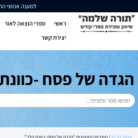
למענה אנושי התקשרו בשעו
ראשי
ספרי הוצאה לאור
יצירת קשר
הגדה של פסח -כוונת
עמוד הבית
/ מוצרים המתויגים “הגדה של פסח -כוונת הלב”