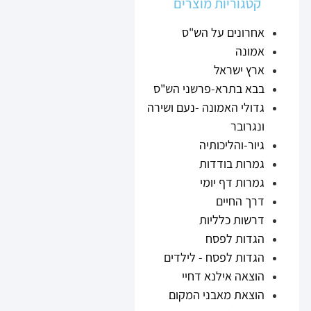
קטגוריות מוצרים
אחרונים על הש"ס
אמונה
ארץ ישראל
בבא בתרא-פרשני הש"ס
גדולי האמונה -נעם ושירה
ונגרובר
גיור-והליכותיה
גמרות בודדות
גמרות דף יומי
דרך החיים
דרשות כלליות
הגדות לפסח
הגדות לפסח - לילדים
הוצאה אילנא דחיי
הוצאת מאבני המקום