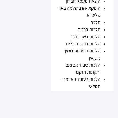
הוצאת מעמק חברון
הינוקא -הרב שלמה בארי
שליט"א
הלכה
הלכות ברכות
הלכות בשר וחלב
הלכות הכשרת כלים
הלכות חופה וקידושין
נישואין
הלכות כיבוד אב ואם
ותקופת הזקנה
הלכות לעובד האדמה -
חקלאי
הלכות נזיקין
הלכות ריבית
הלכות תערובות ובשר
וחלב