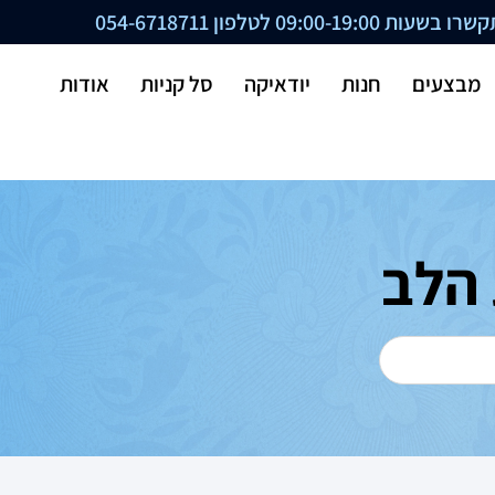
ת 09:00-19:00 לטלפון
054-6718711
מבצעים
חנות
יודאיקה
סל קניות
אודות
 הלב