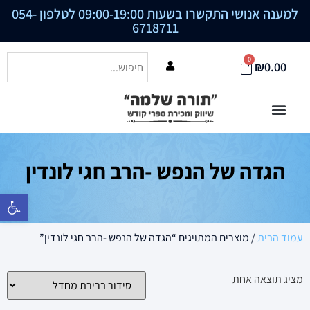
למענה אנושי התקשרו בשעות 09:00-19:00 לטלפון
054-
6718711
0
₪
0.00
הגדה של הנפש -הרב חגי לונדין
פתח סרגל נ
עמוד הבית
/ מוצרים המתויגים “הגדה של הנפש -הרב חגי לונדין”
מציג תוצאה אחת