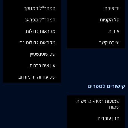
יודאיקה
המהר"ל המנוקד
סל הקניות
המהר"ל מפראג
אודות
מקראות גדולות
יצירת קשר
מקראות גדולות נך
שס שוטנשטיין
עין איה ברכות
שס עוז והדר מורחב
קישורים לספרים
שמועות ראיה- בראשית
שמות
חזון עובדיה