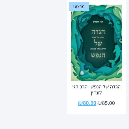
מבצע!
הגדה של הנפש -הרב חגי
לונדין
₪
80.00
₪
85.00