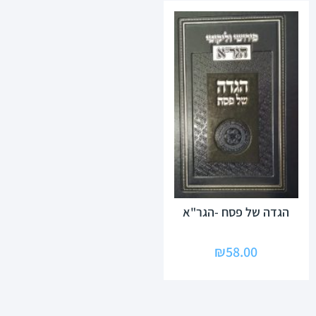
הגדה של פסח -הגר"א
₪
58.00