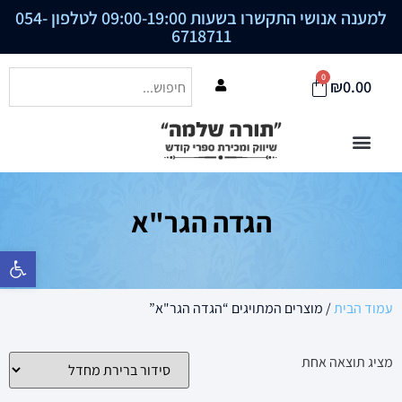
למענה אנושי התקשרו בשעות 09:00-19:00 לטלפון
054-
6718711
0
₪
0.00
הגדה הגר"א
פתח סרגל נ
עמוד הבית
/ מוצרים המתויגים “הגדה הגר"א”
מציג תוצאה אחת