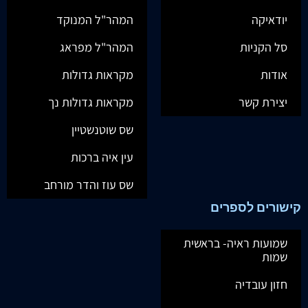
יודאיקה
המהר"ל המנוקד
סל הקניות
המהר"ל מפראג
אודות
מקראות גדולות
יצירת קשר
מקראות גדולות נך
שס שוטנשטיין
עין איה ברכות
שס עוז והדר מורחב
קישורים לספרים
שמועות ראיה- בראשית
שמות
חזון עובדיה