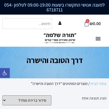
למענה אנושי התקשרו בשעות 09:00-19:00 לטלפון
054-
6718711
0
₪
0.00
דרך הטובה והישרה
פתח סרגל נ
עמוד הבית
/ מוצרים המתויגים “דרך הטובה והישרה”
מציג תוצאה אחת