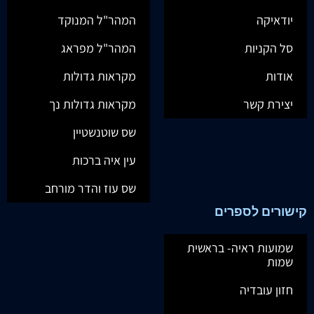
יודאיקה
המהר"ל המנוקד
סל הקניות
המהר"ל מפראג
אודות
מקראות גדולות
יצירת קשר
מקראות גדולות נך
שס שוטנשטיין
עין איה ברכות
שס עוז והדר מורחב
קישורים לספרים
שמועות ראיה- בראשית
שמות
חזון עובדיה