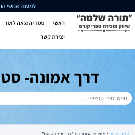
למענה אנושי התקשרו בשעו
ראשי
ספרי הוצאה לאור
יצירת קשר
דרך אמונה- סט
עמוד הבית
/ מוצרים המתויגים “דרך אמונה- סט”