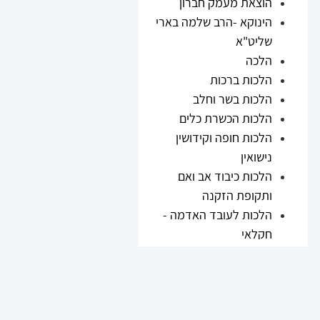
הוצאת מעמק חברון
הינוקא -הרב שלמה בארי
שליט"א
הלכה
הלכות ברכות
הלכות בשר וחלב
הלכות הכשרת כלים
הלכות חופה וקידושין
נישואין
הלכות כיבוד אב ואם
ותקופת הזקנה
הלכות לעובד האדמה -
חקלאי
הלכות נזיקין
הלכות ריבית
הלכות תערובות ובשר
וחלב