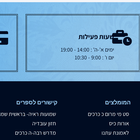
שעות פעילות
ימים א'-ה' : 14:00 - 19:00
יום ו' : 9:00 - 10:30
המומלצים
קישורים לספרים
סט מי מרום כ כרכים
שמועות ראיה- בראשית שמו
אורות כיס
חזון עובדיה
לאמונת עתנו
מדרש רבה-ה כרכים