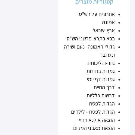
קטגוריות מוצרים
אחרונים על הש"ס
אמונה
ארץ ישראל
בבא בתרא-פרשני הש"ס
גדולי האמונה -נעם ושירה
ונגרובר
גיור-והליכותיה
גמרות בודדות
גמרות דף יומי
דרך החיים
דרשות כלליות
הגדות לפסח
הגדות לפסח - לילדים
הוצאה אילנא דחיי
הוצאת מאבני המקום