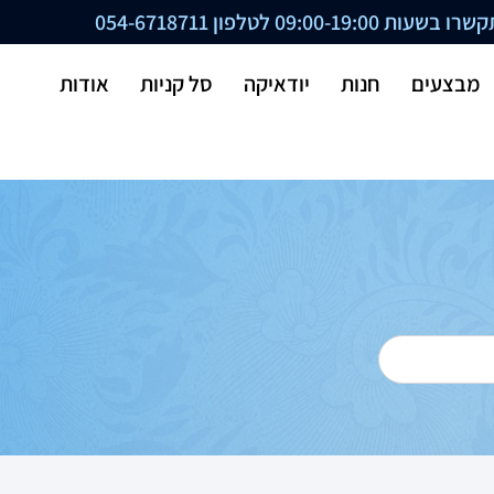
ת 09:00-19:00 לטלפון
054-6718711
מבצעים
חנות
יודאיקה
סל קניות
אודות