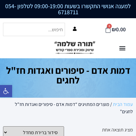
למענה אנושי התקשרו בשעות 09:00-19:00 לטלפון
054-
6718711
0
₪
0.00
דמות אדם - סיפורים ואגדות חז"ל
לחגים
פתח סרגל נ
עמוד הבית
/ מוצרים המתויגים “דמות אדם - סיפורים ואגדות חז"ל
לחגים”
מציג תוצאה אחת