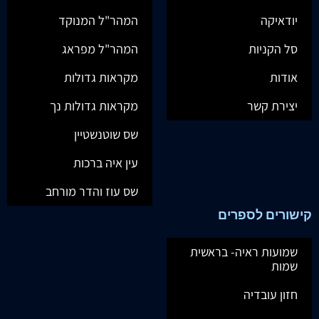
יודאיקה
המהר"ל המנוקד
סל הקניות
המהר"ל מפראג
אודות
מקראות גדולות
יצירת קשר
מקראות גדולות נך
שס שוטנשטיין
עין איה ברכות
שס עוז והדר מורחב
קישורים לספרים
שמועות ראיה- בראשית
שמות
חזון עובדיה