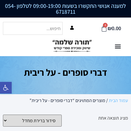
למענה אנושי התקשרו בשעות 09:00-19:00 לטלפון
054-
6718711
0
₪
0.00
דברי סופרים - על ריבית
פתח סרגל נ
עמוד הבית
/ מוצרים המתויגים “דברי סופרים - על ריבית”
מציג תוצאה אחת