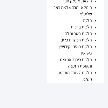
הוצאת מעמק חברון
הינוקא -הרב שלמה בארי
שליט"א
הלכה
הלכות ברכות
הלכות בשר וחלב
הלכות הכשרת כלים
הלכות חופה וקידושין
נישואין
הלכות כיבוד אב ואם
ותקופת הזקנה
הלכות לעובד האדמה -
חקלאי
הלכות נזיקין
הלכות ריבית
הלכות תערובות ובשר
וחלב