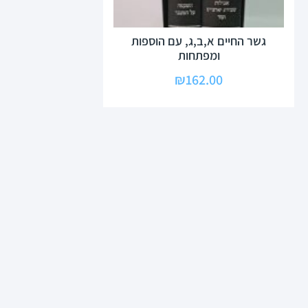
גשר החיים א,ב,ג, עם הוספות
ומפתחות
₪
162.00