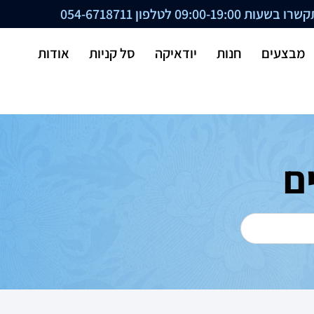
ת 09:00-19:00 לטלפון
054-6718711
מבצעים
חנות
יודאיקה
סל קניות
אודות
ם