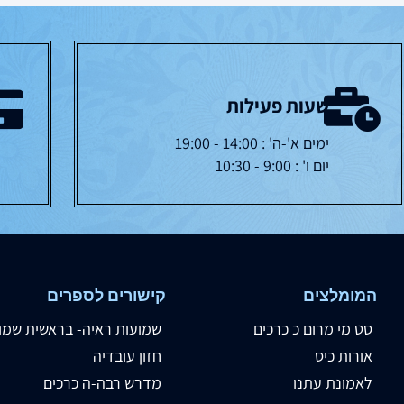
שעות פעילות
ימים א'-ה' : 14:00 - 19:00
יום ו' : 9:00 - 10:30
המומלצים
קישורים לספרים
סט מי מרום כ כרכים
שמועות ראיה- בראשית שמו
אורות כיס
חזון עובדיה
לאמונת עתנו
מדרש רבה-ה כרכים