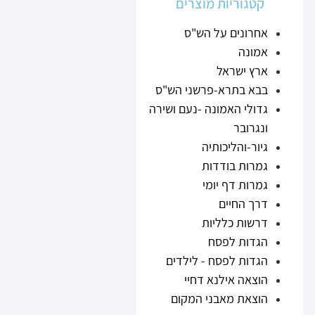
קטגוריות מוצרים
אחרונים על הש"ס
אמונה
ארץ ישראל
בבא בתרא-פרשני הש"ס
גדולי האמונה -נעם ושירה
ונגרובר
גיור-והליכותיה
גמרות בודדות
גמרות דף יומי
דרך החיים
דרשות כלליות
הגדות לפסח
הגדות לפסח - לילדים
הוצאה אילנא דחיי
הוצאת מאבני המקום