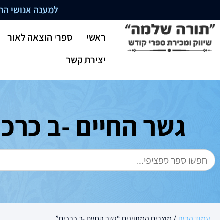
למענה אנושי התקשרו בשעו
ראשי
ספרי הוצאה לאור
יצירת קשר
גשר החיים -ב כרכי
עמוד הבית
/ מוצרים המתויגים “גשר החיים -ב כרכים”