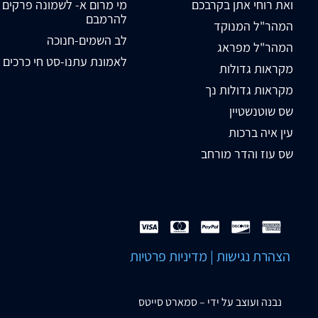
ואת רוחי אתן בקרבכם
מי מרום א- לשמונה פרקים
להרמבם
המהר"ל המנוקד
לב השמים-חנוכה
המהר"ל מפראג
לאמונת עתנו-סט חי כרכים
מקראות גדולות
מקראות גדולות נך
שס שוטנשטיין
עין איה ברכות
שס עוז והדר מורחב
הצהרת נגישות
|
מדיניות פרטיות
נבנה ועוצב על ידי –
סמארט סייטס