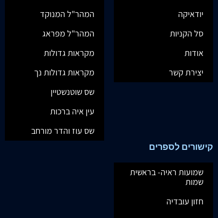
יודאיקה
המהר"ל המנוקד
סל הקניות
המהר"ל מפראג
אודות
מקראות גדולות
יצירת קשר
מקראות גדולות נך
שס שוטנשטיין
עין איה ברכות
שס עוז והדר מורחב
קישורים לספרים
שמועות ראיה- בראשית
שמות
חזון עובדיה