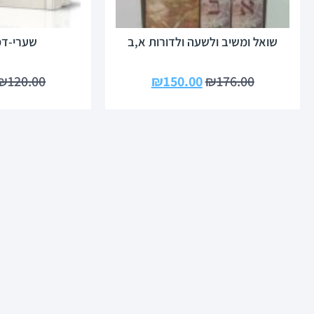
שואל ומשיב ולשעה ולדורות א,ב
שערי-ד
₪
120.00
₪
150.00
₪
176.00