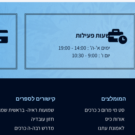
שעות פעילות
ימים א'-ה' : 14:00 - 19:00
יום ו' : 9:00 - 10:30
המומלצים
קישורים לספרים
סט מי מרום כ כרכים
שמועות ראיה- בראשית שמו
אורות כיס
חזון עובדיה
לאמונת עתנו
מדרש רבה-ה כרכים