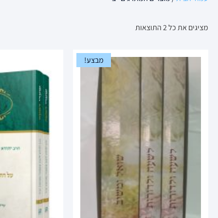
מציגים את כל ⁦2⁩ התוצאות
מבצע!