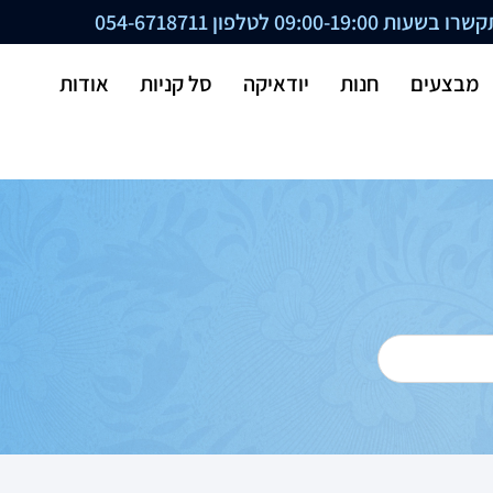
ת 09:00-19:00 לטלפון
054-6718711
מבצעים
חנות
יודאיקה
סל קניות
אודות