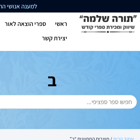
למענה אנושי התקשרו בשעו
ראשי
ספרי הוצאה לאור
יצירת קשר
ב
עמוד הבית
/ מוצרים המתויגים “ב”