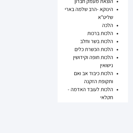
הוצאת מעמק חברון
הינוקא -הרב שלמה בארי
שליט"א
הלכה
הלכות ברכות
הלכות בשר וחלב
הלכות הכשרת כלים
הלכות חופה וקידושין
נישואין
הלכות כיבוד אב ואם
ותקופת הזקנה
הלכות לעובד האדמה -
חקלאי
הלכות נזיקין
הלכות ריבית
הלכות תערובות ובשר
וחלב