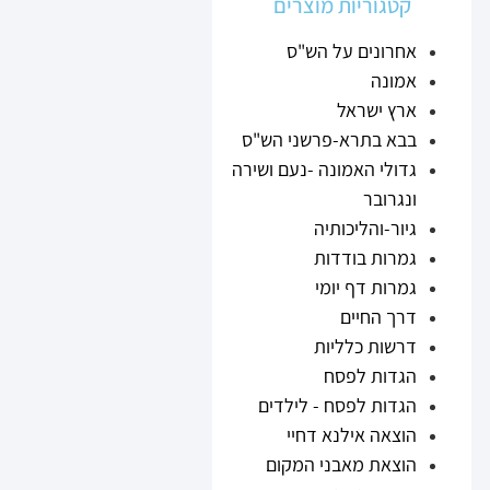
קטגוריות מוצרים
אחרונים על הש"ס
אמונה
ארץ ישראל
בבא בתרא-פרשני הש"ס
גדולי האמונה -נעם ושירה
ונגרובר
גיור-והליכותיה
גמרות בודדות
גמרות דף יומי
דרך החיים
דרשות כלליות
הגדות לפסח
הגדות לפסח - לילדים
הוצאה אילנא דחיי
הוצאת מאבני המקום