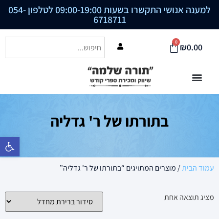
למענה אנושי התקשרו בשעות 09:00-19:00 לטלפון
054-
6718711
0
₪
0.00
בתורתו של ר' גדליה
פתח סרגל נ
עמוד הבית
/ מוצרים המתויגים “בתורתו של ר' גדליה”
מציג תוצאה אחת