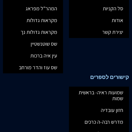
סל הקניות
המהר"ל מפראג
אודות
מקראות גדולות
יצירת קשר
מקראות גדולות נך
שס שוטנשטיין
עין איה ברכות
שס עוז והדר מורחב
קישורים לספרים
שמועות ראיה- בראשית
שמות
חזון עובדיה
מדרש רבה-ה כרכים