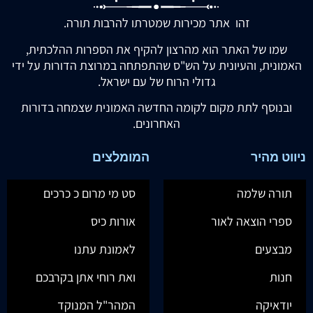
זהו אתר מכירות שמטרתו להרבות תורה.
שמו של האתר הוא מהרצון להקיף את הספרות ההלכתית,
האמונית, והעיונית על הש"ס שהתפתחה במרוצת הדורות על ידי
גדולי הרוח של עם ישראל.
ובנוסף לתת מקום לקומה החדשה האמונית שצמחה בדורות
האחרונים.
ניווט מהיר
המומלצים
תורה שלמה
סט מי מרום כ כרכים
ספרי הוצאה לאור
אורות כיס
מבצעים
לאמונת עתנו
חנות
ואת רוחי אתן בקרבכם
יודאיקה
המהר"ל המנוקד