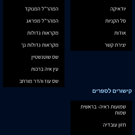
יודאיקה
המהר"ל המנוקד
סל הקניות
המהר"ל מפראג
אודות
מקראות גדולות
יצירת קשר
מקראות גדולות נך
שס שוטנשטיין
עין איה ברכות
שס עוז והדר מורחב
קישורים לספרים
שמועות ראיה- בראשית
שמות
חזון עובדיה