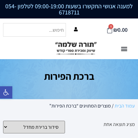
למענה אנושי התקשרו בשעות 09:00-19:00 לטלפון
054-
6718711
0
₪
0.00
ברכת הפירות
פתח סרגל נ
עמוד הבית
/ מוצרים המתויגים “ברכת הפירות”
מציג תוצאה אחת