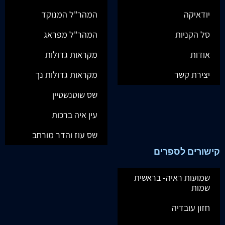
יודאיקה
המהר"ל המנוקד
סל הקניות
המהר"ל מפראג
אודות
מקראות גדולות
יצירת קשר
מקראות גדולות נך
שס שוטנשטיין
עין איה ברכות
שס עוז והדר מורחב
קישורים לספרים
שמועות ראיה- בראשית
שמות
חזון עובדיה