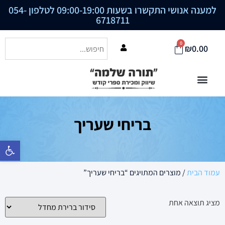
למענה אנושי התקשרו בשעות 09:00-19:00 לטלפון
054-
6718711
0
₪
0.00
בריחי שעריך
פתח סרגל נ
עמוד הבית
/ מוצרים המתויגים “בריחי שעריך”
מציג תוצאה אחת