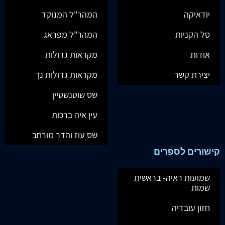
יודאיקה
המהר"ל המנוקד
סל הקניות
המהר"ל מפראג
אודות
מקראות גדולות
יצירת קשר
מקראות גדולות נך
שס שוטנשטיין
עין איה ברכות
שס עוז והדר מורחב
קישורים לספרים
שמועות ראיה- בראשית
שמות
חזון עובדיה