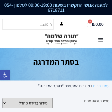
למענה אנושי התקשרו בשעות 09:00-19:00 לטלפון
054-
6718711
0
₪
0.00
בסתר המדרגה
פתח סרגל נ
עמוד הבית
/ מוצרים המתויגים “בסתר המדרגה”
מציג תוצאה אחת