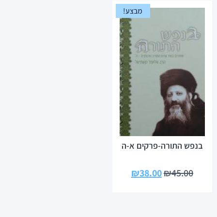
מבצע!
בנפש התורה-פרקים א-ה
₪
38.00
₪
45.00