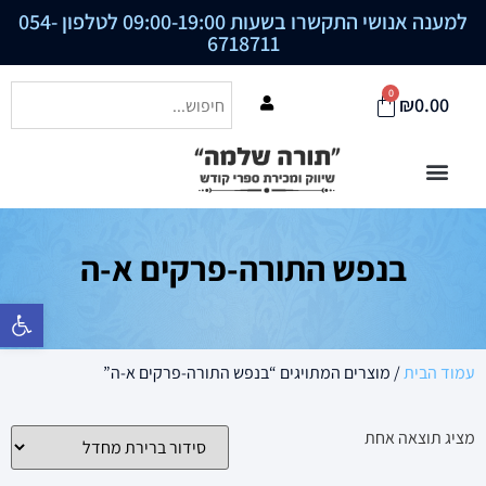
למענה אנושי התקשרו בשעות 09:00-19:00 לטלפון
054-
6718711
0
₪
0.00
בנפש התורה-פרקים א-ה
פתח סרגל נ
עמוד הבית
/ מוצרים המתויגים “בנפש התורה-פרקים א-ה”
מציג תוצאה אחת