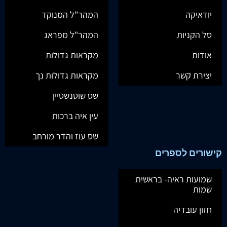
יודאיקה
המהר"ל המנוקד
סל הקניות
המהר"ל מפראג
אודות
מקראות גדולות
יצירת קשר
מקראות גדולות נך
שס שוטנשטיין
עין איה ברכות
שס עוז והדר מורחב
קישורים לספרים
שמועות ראיה- בראשית
שמות
חזון עובדיה