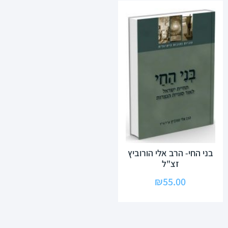
בני החי- הרב אלי הורוביץ
זצ"ל
₪
55.00