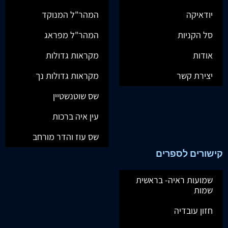
יודאיקה
המהר"ל המנוקד
סל הקניות
המהר"ל מפראג
אודות
מקראות גדולות
יצירת קשר
מקראות גדולות נך
שס שוטנשטיין
עין איה ברכות
שס עוז והדר מורחב
קישורים לספרים
שמועות ראיה- בראשית
שמות
חזון עובדיה