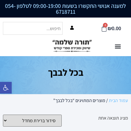
למענה אנושי התקשרו בשעות 09:00-19:00 לטלפון
054-
6718711
0
₪
0.00
בכל לבבך
פתח סרגל נ
עמוד הבית
/ מוצרים המתויגים “בכל לבבך”
מציג תוצאה אחת