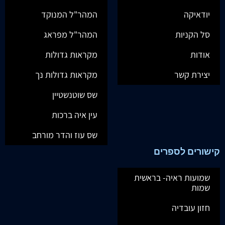
יודאיקה
המהר"ל המנוקד
סל הקניות
המהר"ל מפראג
אודות
מקראות גדולות
יצירת קשר
מקראות גדולות נך
שס שוטנשטיין
עין איה ברכות
שס עוז והדר מורחב
קישורים לספרים
שמועות ראיה- בראשית
שמות
חזון עובדיה