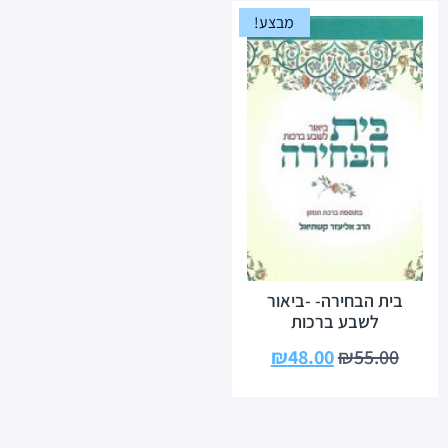
מבצע!
בית הבחירה- -ביאור
לשבע ברכות
₪
48.00
₪
55.00