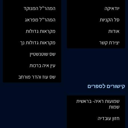
יודאיקה
המהר"ל המנוקד
סל הקניות
המהר"ל מפראג
אודות
מקראות גדולות
יצירת קשר
מקראות גדולות נך
שס שוטנשטיין
עין איה ברכות
שס עוז והדר מורחב
קישורים לספרים
שמועות ראיה- בראשית
שמות
חזון עובדיה