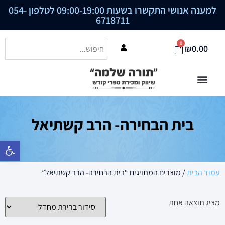
למענה אנושי התקשרו בשעות 09:00-19:00 לטלפון
054-
6718711
0
₪
0.00
בית הבחירה- הרב קשתיאל
פתח סרגל נ
עמוד הבית
/ מוצרים המתויגים “בית הבחירה- הרב קשתיאל”
מציג תוצאה אחת