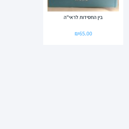
בין החסידות לראי"ה
₪
65.00