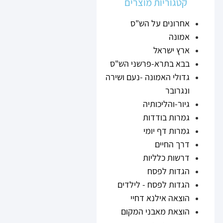
קטגוריות מוצרים
אחרונים על הש"ס
אמונה
ארץ ישראל
בבא בתרא-פרשני הש"ס
גדולי האמונה -נעם ושירה
ונגרובר
גיור-והליכותיה
גמרות בודדות
גמרות דף יומי
דרך החיים
דרשות כלליות
הגדות לפסח
הגדות לפסח - לילדים
הוצאה אילנא דחיי
הוצאת מאבני המקום