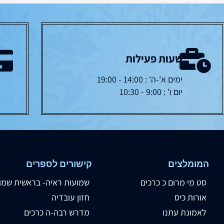
שעות פעילות
ימים א'-ה' : 14:00 - 19:00
יום ו' : 9:00 - 10:30
המומלצים
קישורים לספרים
סט מי מרום כ כרכים
שמועות ראיה- בראשית שמו
אורות כיס
חזון עובדיה
לאמונת עתנו
מדרש רבה-ה כרכים