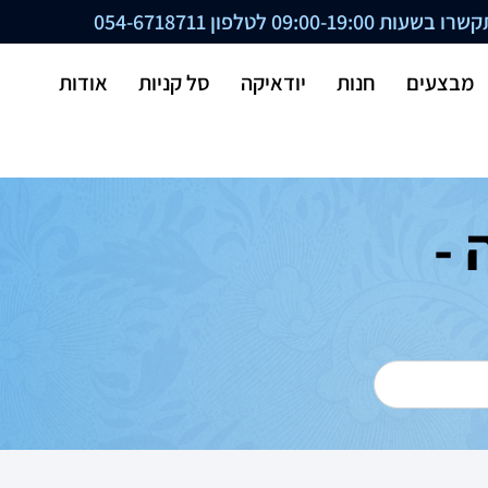
ת 09:00-19:00 לטלפון
054-6718711
מבצעים
חנות
יודאיקה
סל קניות
אודות
 -