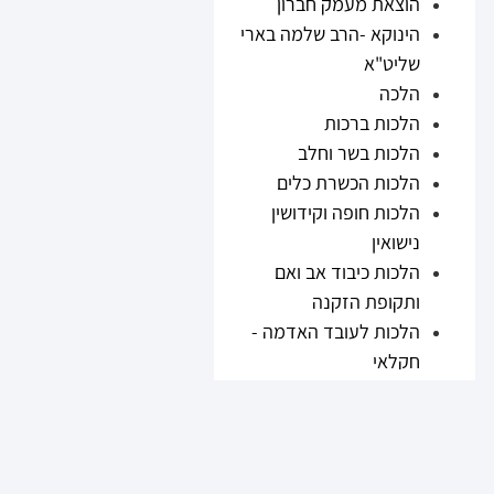
הוצאת מעמק חברון
הינוקא -הרב שלמה בארי
שליט"א
הלכה
הלכות ברכות
הלכות בשר וחלב
הלכות הכשרת כלים
הלכות חופה וקידושין
נישואין
הלכות כיבוד אב ואם
ותקופת הזקנה
הלכות לעובד האדמה -
חקלאי
הלכות נזיקין
הלכות ריבית
הלכות תערובות ובשר
וחלב