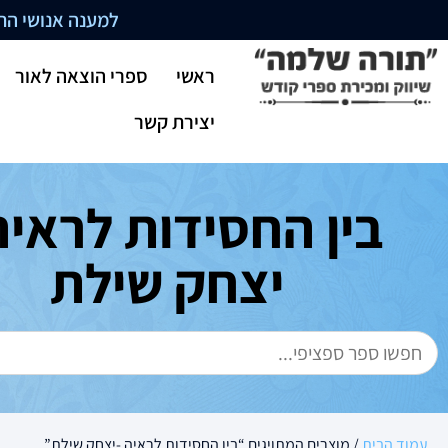
למענה אנושי התקשרו בשעו
ראשי
ספרי הוצאה לאור
יצירת קשר
בין החסידות לראיה
יצחק שילת
עמוד הבית
/ מוצרים המתויגים “בין החסידות לראיה -יצחק שילת”