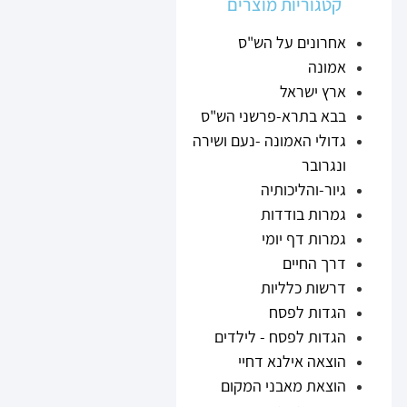
קטגוריות מוצרים
אחרונים על הש"ס
אמונה
ארץ ישראל
בבא בתרא-פרשני הש"ס
גדולי האמונה -נעם ושירה
ונגרובר
גיור-והליכותיה
גמרות בודדות
גמרות דף יומי
דרך החיים
דרשות כלליות
הגדות לפסח
הגדות לפסח - לילדים
הוצאה אילנא דחיי
הוצאת מאבני המקום