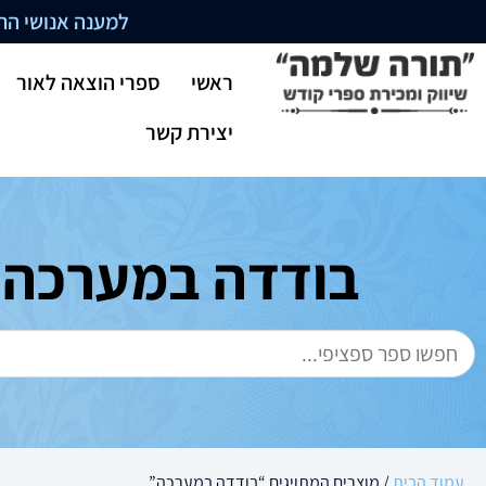
למענה אנושי התקשרו בשעו
ראשי
ספרי הוצאה לאור
יצירת קשר
בודדה במערכה
עמוד הבית
/ מוצרים המתויגים “בודדה במערכה”