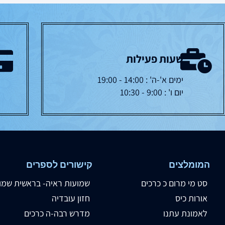
שעות פעילות
ימים א'-ה' : 14:00 - 19:00
יום ו' : 9:00 - 10:30
המומלצים
קישורים לספרים
סט מי מרום כ כרכים
שמועות ראיה- בראשית שמו
אורות כיס
חזון עובדיה
לאמונת עתנו
מדרש רבה-ה כרכים