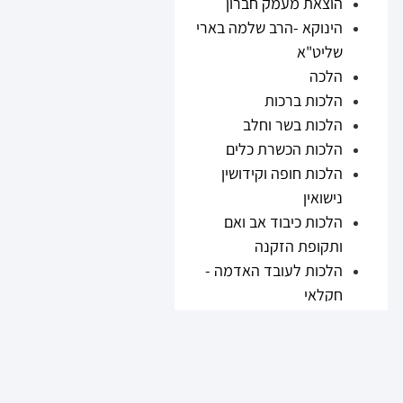
הוצאת מעמק חברון
הינוקא -הרב שלמה בארי
שליט"א
הלכה
הלכות ברכות
הלכות בשר וחלב
הלכות הכשרת כלים
הלכות חופה וקידושין
נישואין
הלכות כיבוד אב ואם
ותקופת הזקנה
הלכות לעובד האדמה -
חקלאי
הלכות נזיקין
הלכות ריבית
הלכות תערובות ובשר
וחלב