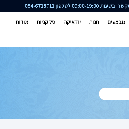
ת 09:00-19:00 לטלפון
054-6718711
מבצעים
חנות
יודאיקה
סל קניות
אודות