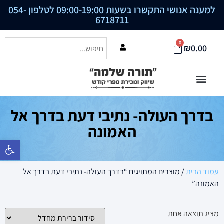
למענה אנושי התקשרו בשעות 09:00-19:00 לטלפון
054-
6718711
0
₪
0.00
בדרך העולה- נתיבי דעת בדרך אל
האמונה
פתח סרגל נ
עמוד הבית
/ מוצרים המתויגים “בדרך העולה- נתיבי דעת בדרך אל
האמונה”
מציג תוצאה אחת