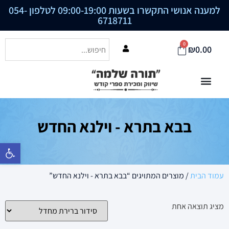
למענה אנושי התקשרו בשעות 09:00-19:00 לטלפון
054-
6718711
0
₪
0.00
בבא בתרא - וילנא החדש
פתח סרגל נ
עמוד הבית
/ מוצרים המתויגים “בבא בתרא - וילנא החדש”
מציג תוצאה אחת