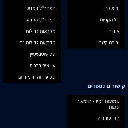
יודאיקה
המהר"ל המנוקד
סל הקניות
המהר"ל מפראג
אודות
מקראות גדולות
יצירת קשר
מקראות גדולות נך
שס שוטנשטיין
עין איה ברכות
שס עוז והדר מורחב
קישורים לספרים
שמועות ראיה- בראשית
שמות
חזון עובדיה