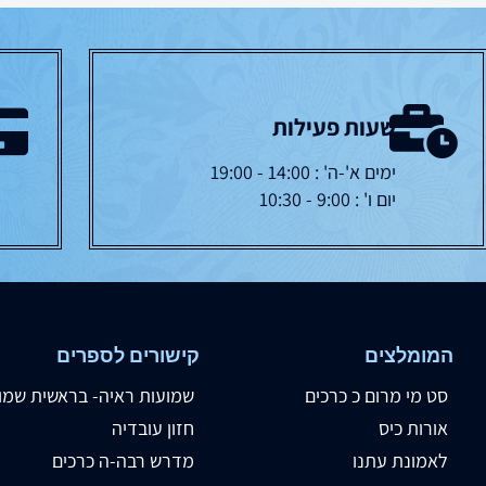
שעות פעילות
ימים א'-ה' : 14:00 - 19:00
יום ו' : 9:00 - 10:30
המומלצים
קישורים לספרים
סט מי מרום כ כרכים
שמועות ראיה- בראשית שמו
אורות כיס
חזון עובדיה
לאמונת עתנו
מדרש רבה-ה כרכים