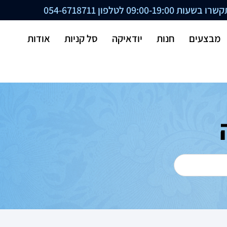
ת 09:00-19:00 לטלפון
054-6718711
מבצעים
חנות
יודאיקה
סל קניות
אודות