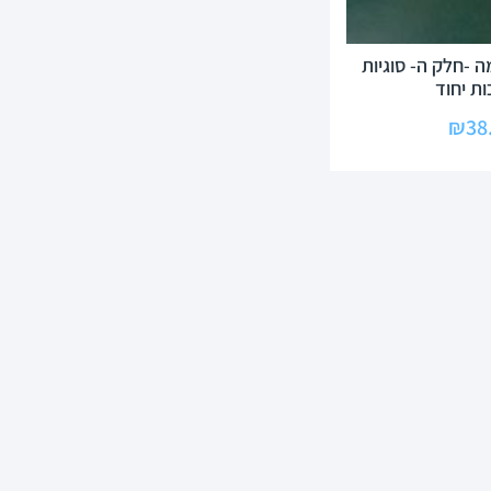
 -חלק ה- סוגיות
ת יחוד
₪
38