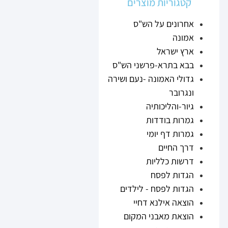
קטגוריות מוצרים
אחרונים על הש"ס
אמונה
ארץ ישראל
בבא בתרא-פרשני הש"ס
גדולי האמונה -נעם ושירה
ונגרובר
גיור-והליכותיה
גמרות בודדות
גמרות דף יומי
דרך החיים
דרשות כלליות
הגדות לפסח
הגדות לפסח - לילדים
הוצאה אילנא דחיי
הוצאת מאבני המקום