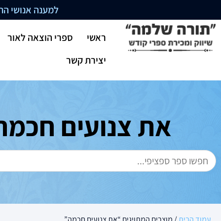
למענה אנושי התקשרו בשעו
ראשי
ספרי הוצאה לאור
יצירת קשר
את צנועים חכמה
עמוד הבית
/ מוצרים המתויגים “את צנועים חכמה”