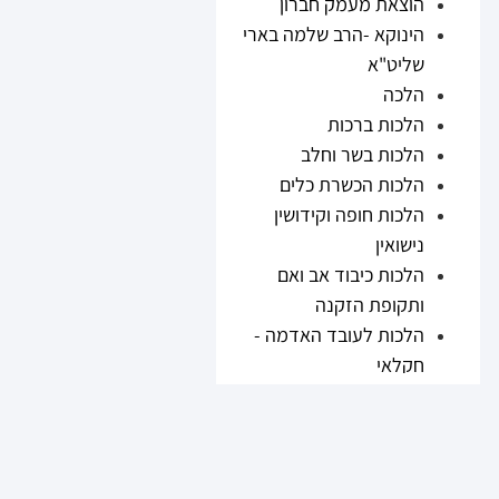
הוצאת מעמק חברון
הינוקא -הרב שלמה בארי
שליט"א
הלכה
הלכות ברכות
הלכות בשר וחלב
הלכות הכשרת כלים
הלכות חופה וקידושין
נישואין
הלכות כיבוד אב ואם
ותקופת הזקנה
הלכות לעובד האדמה -
חקלאי
הלכות נזיקין
הלכות ריבית
הלכות תערובות ובשר
וחלב