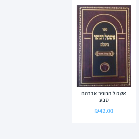
אשכול הכופר אברהם
סבע
₪
42.00