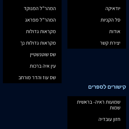
יודאיקה
המהר"ל המנוקד
סל הקניות
המהר"ל מפראג
אודות
מקראות גדולות
יצירת קשר
מקראות גדולות נך
שס שוטנשטיין
עין איה ברכות
שס עוז והדר מורחב
קישורים לספרים
שמועות ראיה- בראשית
שמות
חזון עובדיה