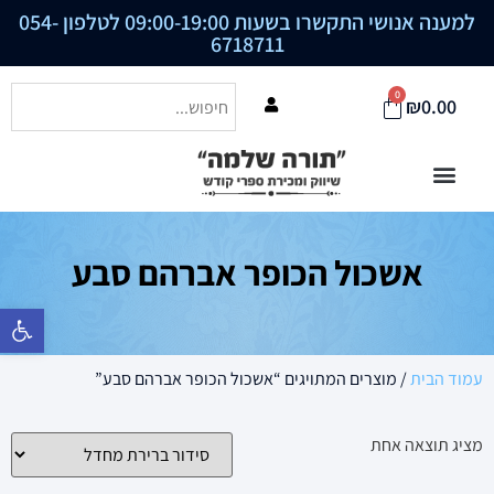
למענה אנושי התקשרו בשעות 09:00-19:00 לטלפון
054-
6718711
0
₪
0.00
אשכול הכופר אברהם סבע
פתח סרגל נ
עמוד הבית
/ מוצרים המתויגים “אשכול הכופר אברהם סבע”
מציג תוצאה אחת