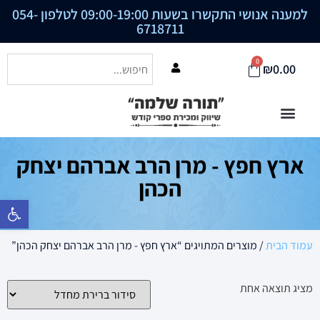
למענה אנושי התקשרו בשעות 09:00-19:00 לטלפון
054-
6718711
0
₪
0.00
ארץ חפץ - מרן הרב אברהם יצחק
הכהן
פתח סרגל נ
עמוד הבית
/ מוצרים המתויגים “ארץ חפץ - מרן הרב אברהם יצחק הכהן”
מציג תוצאה אחת