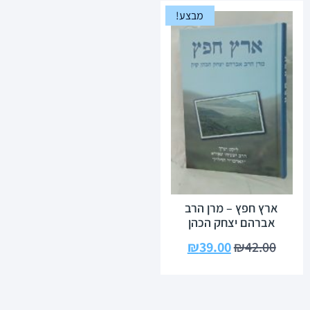
מבצע!
ארץ חפץ – מרן הרב
אברהם יצחק הכהן
₪
39.00
₪
42.00