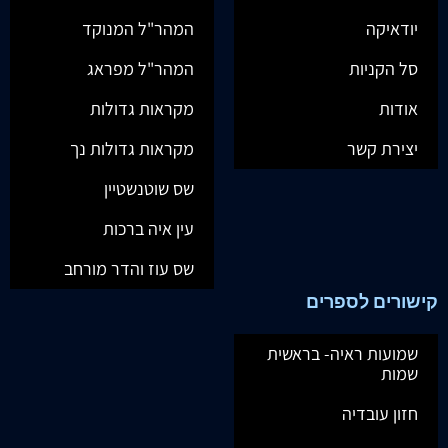
יודאיקה
המהר"ל המנוקד
סל הקניות
המהר"ל מפראג
אודות
מקראות גדולות
יצירת קשר
מקראות גדולות נך
שס שוטנשטיין
עין איה ברכות
שס עוז והדר מורחב
קישורים לספרים
שמועות ראיה- בראשית
שמות
חזון עובדיה