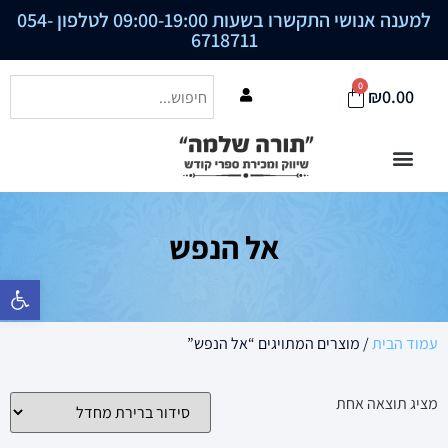
למענה אנושי התקשרו בשעות 09:00-19:00 לטלפון
054-
6718711
0
₪
0.00
אל הנפש
פתח סרגל נ
עמוד הבית
/ מוצרים המתויגים “אל הנפש”
מציג תוצאה אחת