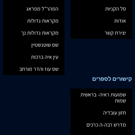
סל הקניות
המהר"ל מפראג
אודות
מקראות גדולות
יצירת קשר
מקראות גדולות נך
שס שוטנשטיין
עין איה ברכות
שס עוז והדר מורחב
קישורים לספרים
שמועות ראיה- בראשית
שמות
חזון עובדיה
מדרש רבה-ה כרכים