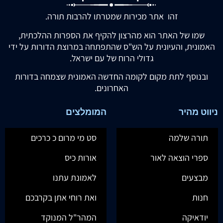
זהו אתר מכירות שמטרתו להרבות תורה.
שמו של האתר הוא מהרצון להקיף את הספרות ההלכתית,
האמונית, והעיונית על הש"ס שהתפתחה במרוצת הדורות על ידי
גדולי הרוח של עם ישראל.
ובנוסף לתת מקום לקומה החדשה האמונית שצמחה בדורות
האחרונים.
ניווט מהיר
המומלצים
תורה שלמה
סט מי מרום כ כרכים
ספרי הוצאה לאור
אורות כיס
מבצעים
לאמונת עתנו
חנות
ואת רוחי אתן בקרבכם
יודאיקה
המהר"ל המנוקד