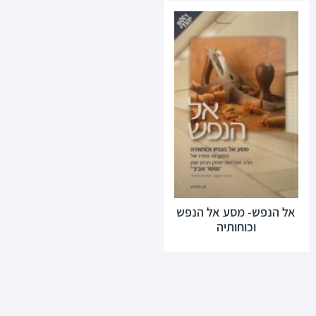
אל הנפש- מסע אל הנפש
וכוחותיה