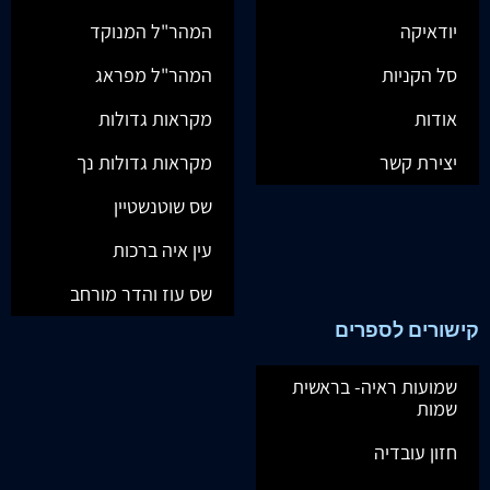
יודאיקה
המהר"ל המנוקד
סל הקניות
המהר"ל מפראג
אודות
מקראות גדולות
יצירת קשר
מקראות גדולות נך
שס שוטנשטיין
עין איה ברכות
שס עוז והדר מורחב
קישורים לספרים
שמועות ראיה- בראשית
שמות
חזון עובדיה