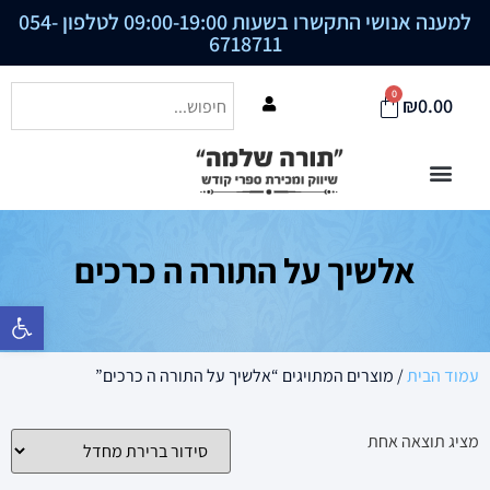
למענה אנושי התקשרו בשעות 09:00-19:00 לטלפון
054-
6718711
0
₪
0.00
אלשיך על התורה ה כרכים
פתח סרגל נ
עמוד הבית
/ מוצרים המתויגים “אלשיך על התורה ה כרכים”
מציג תוצאה אחת