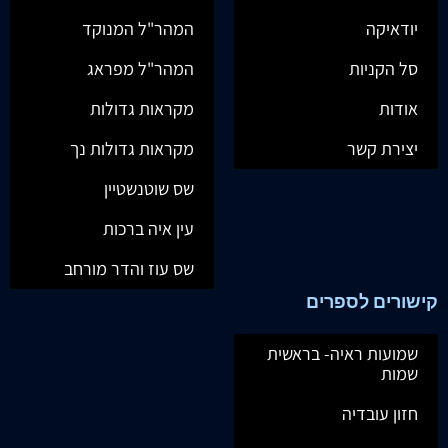
יודאיקה
המהר"ל המנוקד
סל הקניות
המהר"ל מפראג
אודות
מקראות גדולות
יצירת קשר
מקראות גדולות נך
שס שוטנשטיין
עין איה ברכות
שס עוז והדר מורחב
קישורים לספרים
שמועות ראיה- בראשית
שמות
חזון עובדיה