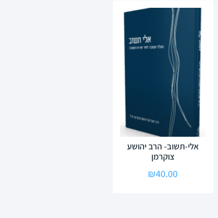
אלי-תשוב- הרב יהושע
צוקרמן
₪
40.00