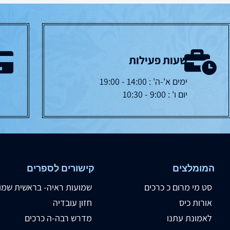
שעות פעילות
ימים א'-ה' : 14:00 - 19:00
יום ו' : 9:00 - 10:30
המומלצים
קישורים לספרים
סט מי מרום כ כרכים
שמועות ראיה- בראשית שמו
אורות כיס
חזון עובדיה
לאמונת עתנו
מדרש רבה-ה כרכים