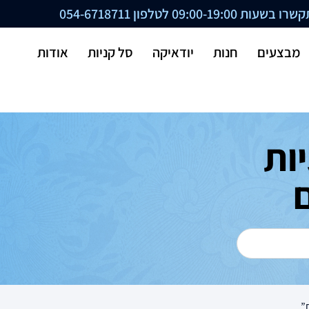
ת 09:00-19:00 לטלפון
054-6718711
מבצעים
חנות
יודאיקה
סל קניות
אודות
ות
”