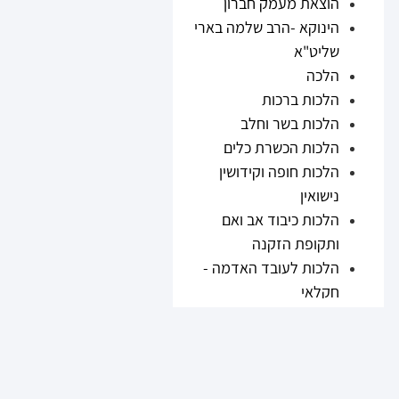
הוצאת מעמק חברון
הינוקא -הרב שלמה בארי
שליט"א
הלכה
הלכות ברכות
הלכות בשר וחלב
הלכות הכשרת כלים
הלכות חופה וקידושין
נישואין
הלכות כיבוד אב ואם
ותקופת הזקנה
הלכות לעובד האדמה -
חקלאי
הלכות נזיקין
הלכות ריבית
הלכות תערובות ובשר
וחלב