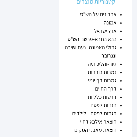
קטגוריות מוצרים
אחרונים על הש"ס
אמונה
ארץ ישראל
בבא בתרא-פרשני הש"ס
גדולי האמונה -נעם ושירה
ונגרובר
גיור-והליכותיה
גמרות בודדות
גמרות דף יומי
דרך החיים
דרשות כלליות
הגדות לפסח
הגדות לפסח - לילדים
הוצאה אילנא דחיי
הוצאת מאבני המקום