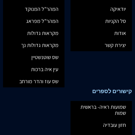
יודאיקה
המהר"ל המנוקד
סל הקניות
המהר"ל מפראג
אודות
מקראות גדולות
יצירת קשר
מקראות גדולות נך
שס שוטנשטיין
עין איה ברכות
שס עוז והדר מורחב
קישורים לספרים
שמועות ראיה- בראשית
שמות
חזון עובדיה