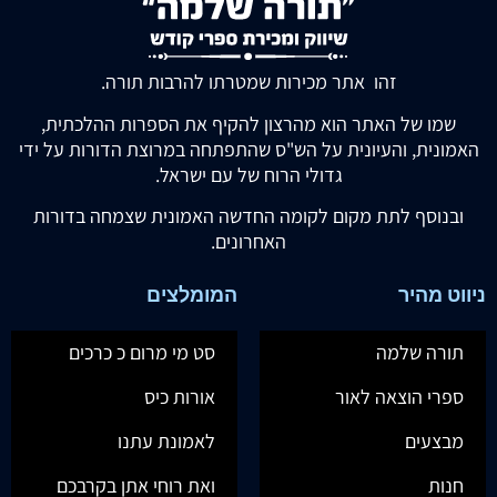
זהו אתר מכירות שמטרתו להרבות תורה.
שמו של האתר הוא מהרצון להקיף את הספרות ההלכתית,
האמונית, והעיונית על הש"ס שהתפתחה במרוצת הדורות על ידי
גדולי הרוח של עם ישראל.
ובנוסף לתת מקום לקומה החדשה האמונית שצמחה בדורות
האחרונים.
ניווט מהיר
המומלצים
תורה שלמה
סט מי מרום כ כרכים
ספרי הוצאה לאור
אורות כיס
מבצעים
לאמונת עתנו
חנות
ואת רוחי אתן בקרבכם