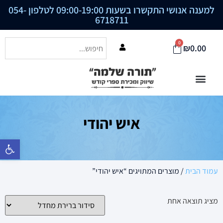
למענה אנושי התקשרו בשעות 09:00-19:00 לטלפון
054-
6718711
0
₪
0.00
איש יהודי
פתח סרגל נ
עמוד הבית
/ מוצרים המתויגים “איש יהודי”
מציג תוצאה אחת