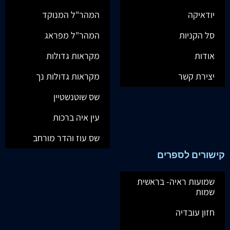
יודאיקה
המהר"ל המנוקד
סל הקניות
המהר"ל מפראג
אודות
מקראות גדולות
יצירת קשר
מקראות גדולות נך
שס שוטנשטיין
עין איה ברכות
שס עוז והדר מורחב
קישורים לספרים
שמועות ראיה- בראשית
שמות
חזון עובדיה