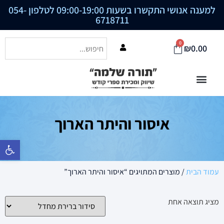
למענה אנושי התקשרו בשעות 09:00-19:00 לטלפון
054-
6718711
0
₪
0.00
איסור והיתר הארוך
פתח סרגל נ
עמוד הבית
/ מוצרים המתויגים “איסור והיתר הארוך”
מציג תוצאה אחת