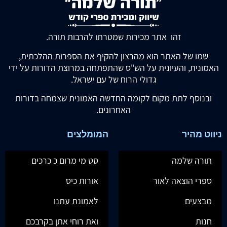
זהו אתר מכירות שמטרתו להרבות תורה.
שמו של האתר הוא מהרצון להקיף את הספרות ההלכתית,
האמונית, והעיונית על הש"ס שהתפתחה במרוצת הדורות על ידי
גדולי הרוח של עם ישראל.
ובנוסף לתת מקום לקומה החדשה האמונית שצמחה בדורות
האחרונים.
ניווט מהיר
המומלצים
תורה שלמה
סט מי מרום כ כרכים
ספרי הוצאה לאור
אורות כיס
מבצעים
לאמונת עתנו
חנות
ואת רוחי אתן בקרבכם