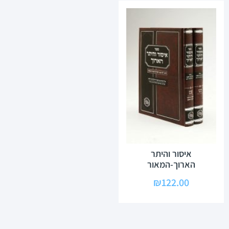
איסור והיתר
הארוך-המאור
₪
122.00