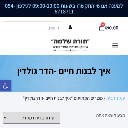
למענה אנושי התקשרו בשעות 09:00-19:00 לטלפון
054-
6718711
0
₪
0.00
איך לבנות חיים -הדר גולדין
פתח סרגל נ
עמוד הבית
/ מוצרים המתויגים “איך לבנות חיים -הדר גולדין”
מציג תוצאה אחת