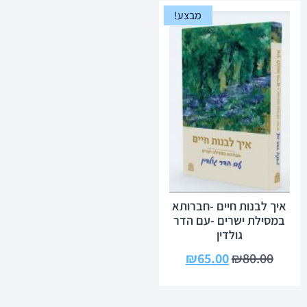
מבצע!
איך לבנות חיים -חברותא
במסילת ישרים -עם הדר
גולדין
₪
65.00
₪
80.00