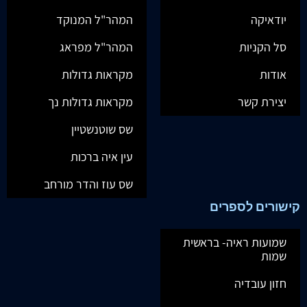
יודאיקה
המהר"ל המנוקד
סל הקניות
המהר"ל מפראג
אודות
מקראות גדולות
יצירת קשר
מקראות גדולות נך
שס שוטנשטיין
עין איה ברכות
שס עוז והדר מורחב
קישורים לספרים
שמועות ראיה- בראשית
שמות
חזון עובדיה