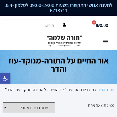
למענה אנושי התקשרו בשעות 09:00-19:00 לטלפון
054-
6718711
0
₪
0.00
אור החיים על התורה-מנוקד-עוז
והדר
פתח סרגל נ
עמוד הבית
/ מוצרים המתויגים “אור החיים על התורה-מנוקד-עוז והדר”
מציג תוצאה אחת