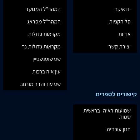
יודאיקה
המהר"ל המנוקד
סל הקניות
המהר"ל מפראג
אודות
מקראות גדולות
יצירת קשר
מקראות גדולות נך
שס שוטנשטיין
עין איה ברכות
שס עוז והדר מורחב
קישורים לספרים
שמועות ראיה- בראשית
שמות
חזון עובדיה