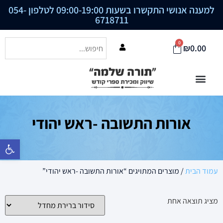
למענה אנושי התקשרו בשעות 09:00-19:00 לטלפון
054-
6718711
0
₪
0.00
אורות התשובה -ראש יהודי
פתח סרגל נ
עמוד הבית
/ מוצרים המתויגים “אורות התשובה -ראש יהודי”
מציג תוצאה אחת