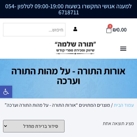
למענה אנושי התקשרו בשעות 09:00-19:00 לטלפון
054-
6718711
0
₪
0.00
אורות התורה - על מהות התורה
וערכה
פתח סרגל נ
עמוד הבית
/ מוצרים המתויגים “אורות התורה - על מהות התורה וערכה”
מציג תוצאה אחת