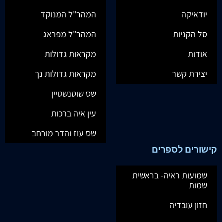
יודאיקה
המהר"ל המנוקד
סל הקניות
המהר"ל מפראג
אודות
מקראות גדולות
יצירת קשר
מקראות גדולות נך
שס שוטנשטיין
עין איה ברכות
שס עוז והדר מורחב
קישורים לספרים
שמועות ראיה- בראשית
שמות
חזון עובדיה