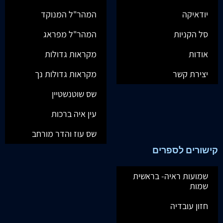
יודאיקה
המהר"ל המנוקד
סל הקניות
המהר"ל מפראג
אודות
מקראות גדולות
יצירת קשר
מקראות גדולות נך
שס שוטנשטיין
עין איה ברכות
שס עוז והדר מורחב
קישורים לספרים
שמועות ראיה- בראשית
שמות
חזון עובדיה