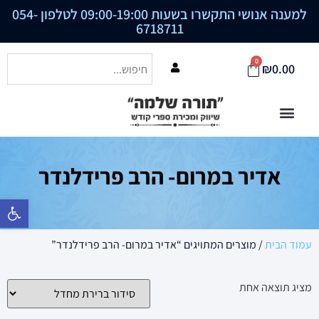
למענה אנושי התקשרו בשעות 09:00-19:00 לטלפון
054-
6718711
0
₪
0.00
אדיר במרום- הרב פרידלנדר
פתח סרגל נ
עמוד הבית
/ מוצרים המתויגים “אדיר במרום- הרב פרידלנדר”
מציג תוצאה אחת