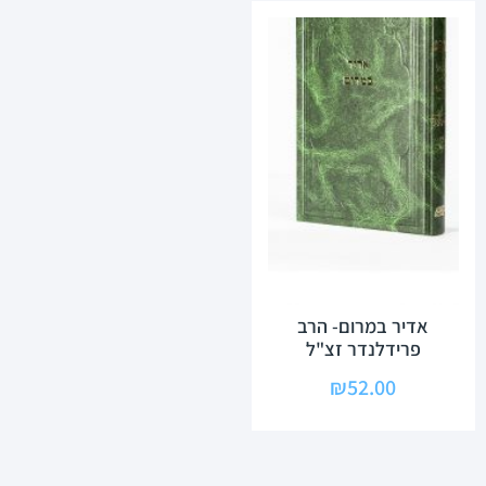
אדיר במרום- הרב
פרידלנדר זצ"ל
₪
52.00